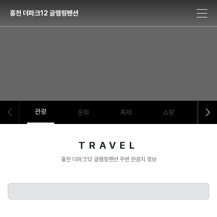
홍천 더파크12 글램핑펜션
관광
문화
축제
쇼핑
음식
TRAVEL
홍천 더파크12 글램핑펜션 주변 관광지 정보